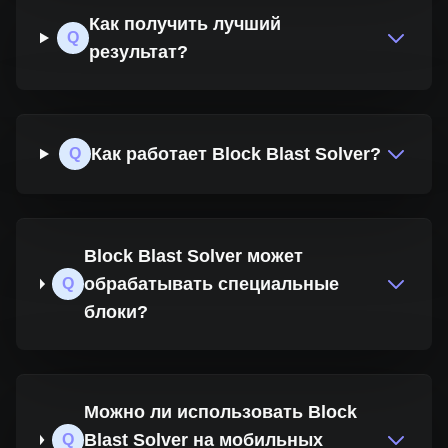
Как получить лучший
Q
результат?
Как работает Block Blast Solver?
Q
Block Blast Solver может
обрабатывать специальные
Q
блоки?
Можно ли использовать Block
Blast Solver на мобильных
Q