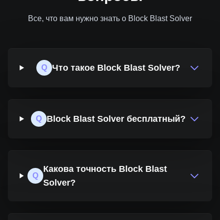
Все, что вам нужно знать о Block Blast Solver
Что такое Block Blast Solver?
Q
Block Blast Solver бесплатный?
Q
Какова точность Block Blast
Q
Solver?