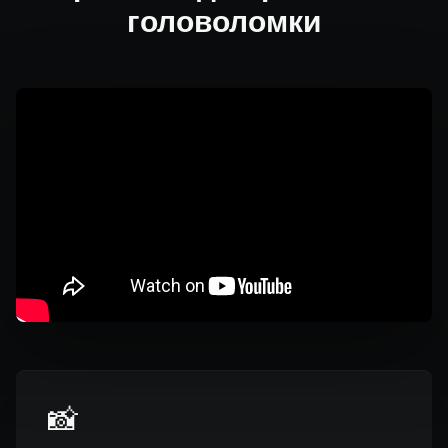
головоломки
📸