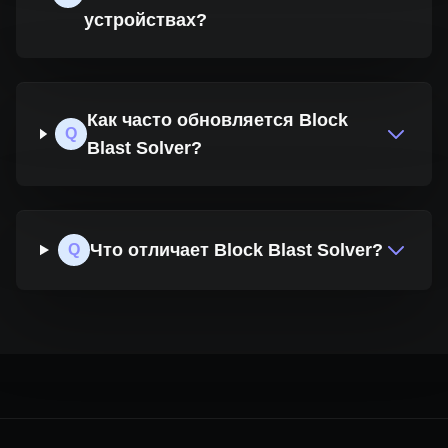
устройствах?
Как часто обновляется Block
Q
Blast Solver?
Что отличает Block Blast Solver?
Q