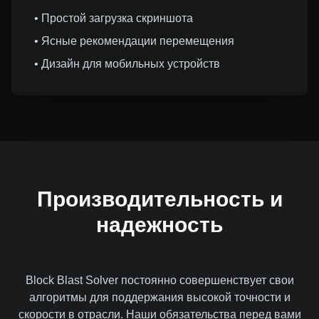
• Простой загрузка скриншота
• Ясные рекомендации перемещения
• Дизайн для мобильных устройств
Производительность и
надежность
Block Blast Solver постоянно совершенствует свои
алгоритмы для поддержания высокой точности и
скорости в отрасли. Наши обязательства перед вами